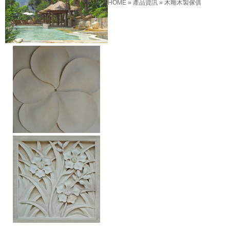
HOME
»
產品資訊
»
木雕木製傢俱