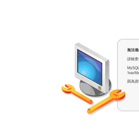
無法連結
請檢查使
MySQL 
'/var/l
因為資