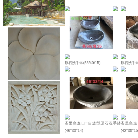
原石洗手缽(58/40/15)
原石洗手缽(
峇里島進口~自然型原石洗手缽
峇里島進
(46*33*14)
(42*30*15