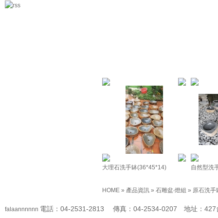
大理石洗手缽(36*45*14)
自然型洗手缽
HOME
»
產品資訊
»
石雕盆‧燈組
»
原石洗手
電話：04-2531-2813 傳真：04-2534-0207 地址
falaannnnnn